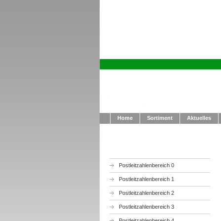
Home
Sortiment
Aktuelles
Postleitzahlenbereich 0
Postleitzahlenbereich 1
Postleitzahlenbereich 2
Postleitzahlenbereich 3
Postleitzahlenbereich 4