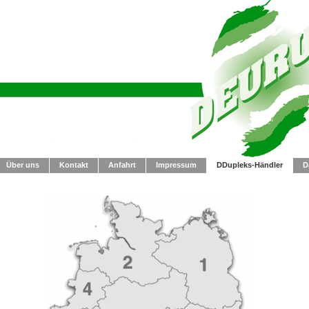
Über uns
Kontakt
Anfahrt
Impressum
DDupleks-Händler
D