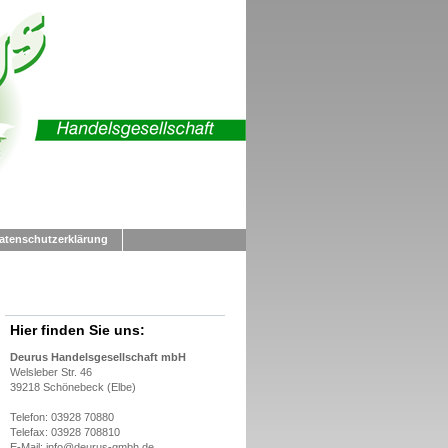
atenschutzerklärung
Hier finden Sie uns:
Deurus Handelsgesellschaft mbH
Welsleber Str. 46
39218 Schönebeck (Elbe)
Telefon: 03928 70880
Telefax: 03928 708810
E-Mail: info@deurus-gmbh.de