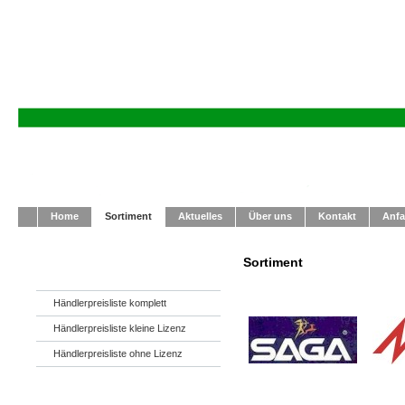
Home
Sortiment
Aktuelles
Über uns
Kontakt
Anfa
Sortiment
Händlerpreisliste komplett
Händlerpreisliste kleine Lizenz
Händlerpreisliste ohne Lizenz