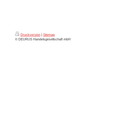
Druckversion
|
Sitemap
© DEURUS Handelsgesellschaft mbH